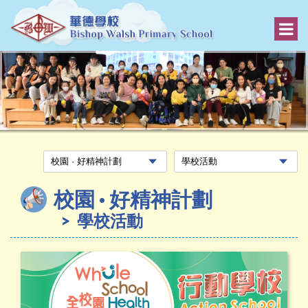
校園 · 好精神計劃
學校活動