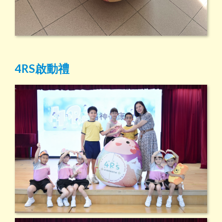
4RS啟動禮