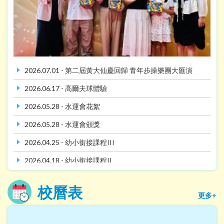
2026.07.01 - 第二屆黃大仙慶回歸 青年步操樂團大匯演
2026.06.17 - 高爾夫球體驗
2026.05.28 - 水運會花絮
2026.05.28 - 水運會頒獎
2026.04.25 - 幼小銜接課程III
2026.04.18 - 幼小銜接課程II
2026.04.11 - 幼小銜接課程I
校曆表
更多+
2026.04.10 - J5信仰日營
2026.03.21 - 2026價值觀教育傑出學生頒獎禮