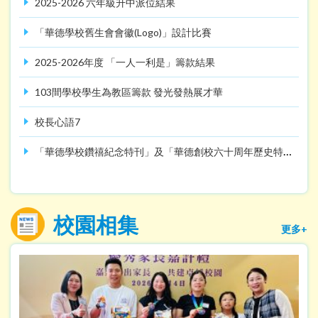
2025-2026 六年級升中派位結果
「華德學校舊生會會徽(Logo)」設計比賽
2025-2026年度 「一人一利是」籌款結果
103間學校學生為教區籌款 發光發熱展才華
校長心語7
「華德學校鑽禧紀念特刊」及「華德創校六十周年歷史特刊」
校園相集
更多+