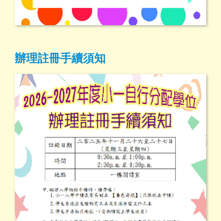
辦理註冊手續須知