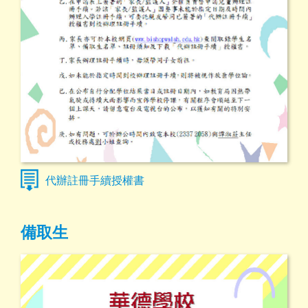
代辦註冊手續授權書
備取生