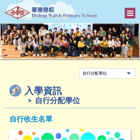
入學資訊
自行分配學位
自行收生名單