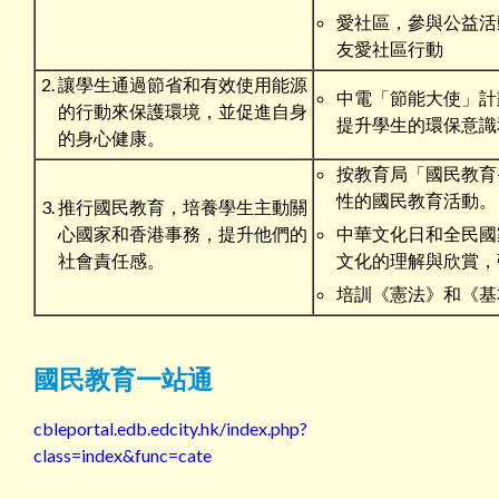
愛社區，參與公益活
友愛社區行動
讓學生通過節省和有效使用能源
中電「節能大使」計
的行動來保護環境，並促進自身
提升學生的環保意識
的身心健康。
按教育局「國民教育
性的國民教育活動。
推行國民教育，培養學生主動關
心國家和香港事務，提升他們的
中華文化日和全民國
社會責任感。
文化的理解與欣賞，
培訓《憲法》和《基
國民教育一站通
cbleportal.edb.edcity.hk/index.php?
class=index&func=cate