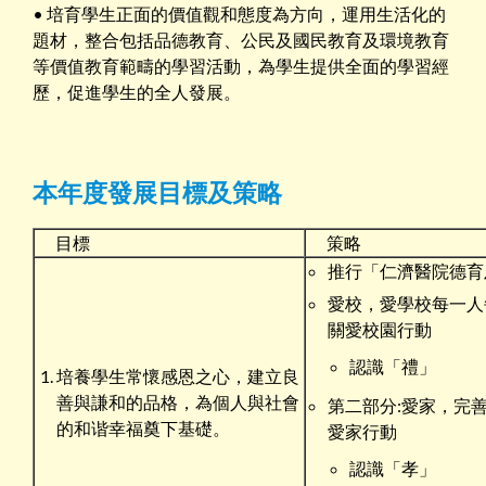
• 培育學生正面的價值觀和態度為方向，運用生活化的
題材，整合包括品德教育、公民及國民教育及環境教育
等價值教育範疇的學習活動，為學生提供全面的學習經
歷，促進學生的全人發展。
本年度發展目標及策略
目標
策略
推行「仁濟醫院德育
愛校，愛學校每一人
關愛校園行動
認識「禮」
培養學生常懷感恩之心，建立良
善與謙和的品格，為個人與社會
第二部分:愛家，完
的和谐幸福奠下基礎。
愛家行動
認識「孝」