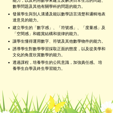
能力，以及利用數學來建立及解決日常生活的問題、
數學問題及其他有關學科的問題的能力。
發展學生與別人溝通及能以數學語言清楚和邏輯地表
達意見的能力。
建立學生的「數字感」、「符號感」、「度量感」及
「空間感」和鑑賞結構和規律的能力。
讓學生懂得運用數字、符號及其他數學物件的能力。
誘導學生對數學學習採取正面的態度，以及從美學和
文化的角度欣賞數學的能力。
透過課程，培養學生的公民意識，加強責任感。 培
養學生自學及終生學習能力。