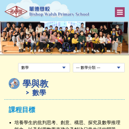
學與教
數學
課程目標
培養學生的批判思考、創意、構思、探究及數學推理