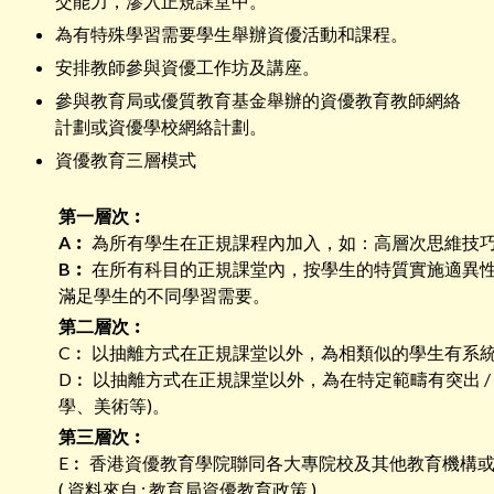
交能力，滲入正規課堂中。
為有特殊學習需要學生舉辦資優活動和課程。
安排教師參與資優工作坊及講座。
參與教育局或優質教育基金舉辦的資優教育教師網絡
計劃或資優學校網絡計劃。
資優教育三層模式
第一層次︰
A︰
為所有學生在正規課程內加入，如：高層次思維技
B︰
在所有科目的正規課堂內，按學生的特質實施適異
滿足學生的不同學習需要。
第二層次︰
C︰ 以抽離方式在正規課堂以外，為相類似的學生有系統
D︰ 以抽離方式在正規課堂以外，為在特定範疇有突出 
學、美術等)。
第三層次︰
E︰ 香港資優教育學院聯同各大專院校及其他教育機構
( 資料來自 : 教育局資優教育政策 )