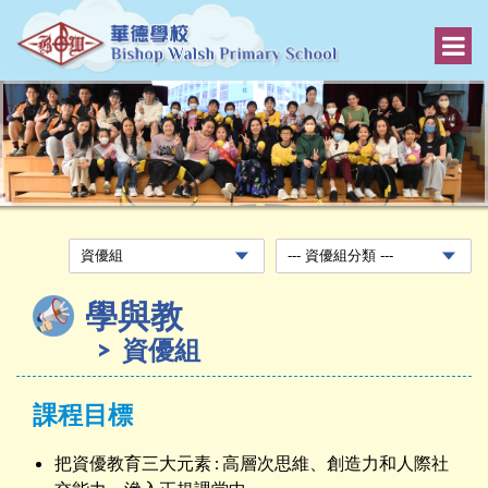
學與教
資優組
課程目標
把資優教育三大元素 : 高層次思維、創造力和人際社