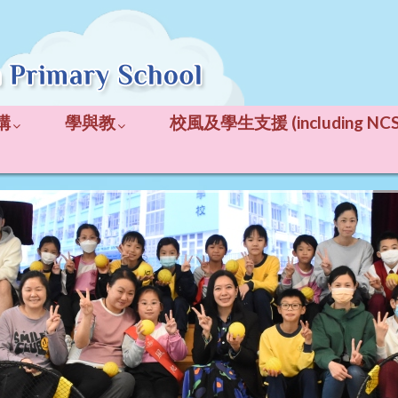
構
學與教
校風及學生支援 (including NCS