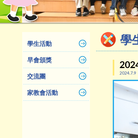
學
學生活動
早會頒獎
202
2024.7.9
交流團
家教會活動