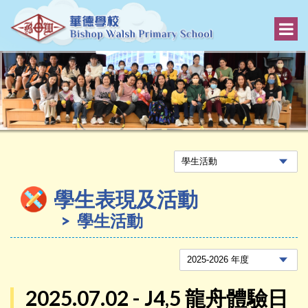
學生表現及活動
學生活動
2025.07.02 - J4,5 龍舟體驗日