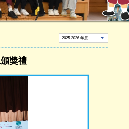
學生頒獎禮