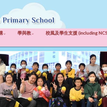
構
學與教
校風及學生支援 (including NCS