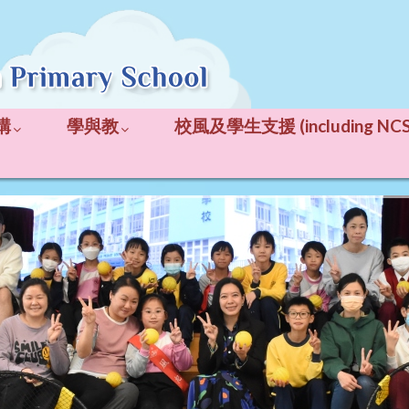
構
學與教
校風及學生支援 (including NCS