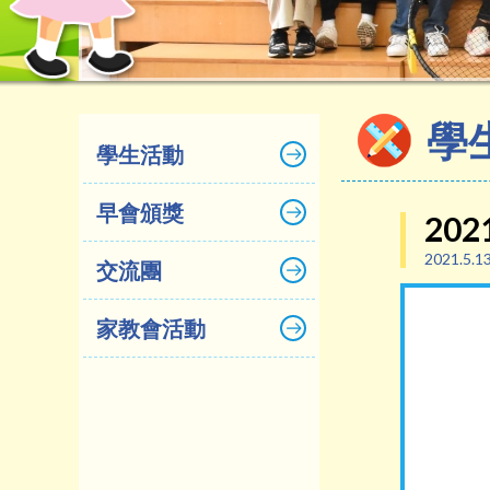
學
學生活動
早會頒獎
202
2021.5.1
交流團
家教會活動