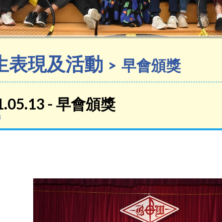
生表現及活動
早會頒獎
1.05.13 - 早會頒獎
3