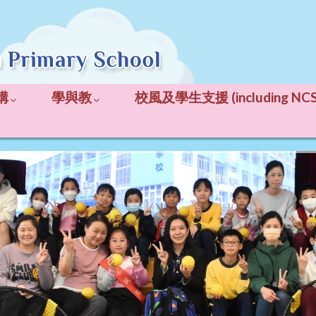
構
學與教
校風及學生支援 (including NCS