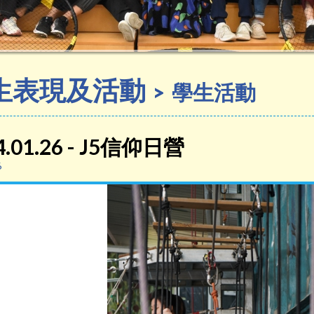
生表現及活動
學生活動
4.01.26 - J5信仰日營
6