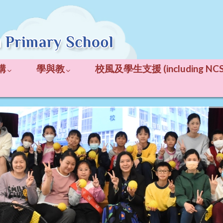
構
學與教
校風及學生支援 (including NCS