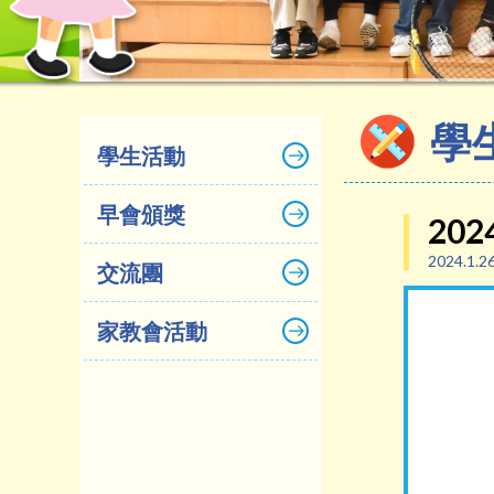
學
學生活動
早會頒獎
202
2024.1.2
交流團
家教會活動