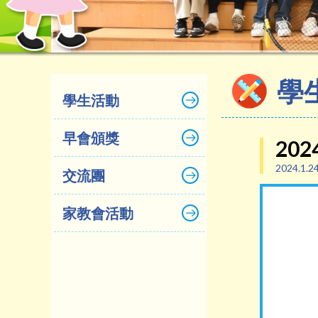
學
學生活動
早會頒獎
202
2024.1.2
交流團
家教會活動