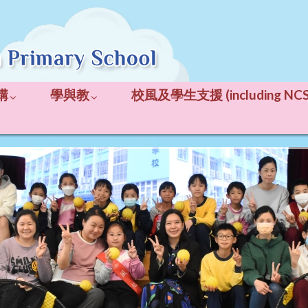
構
學與教
校風及學生支援 (including NCS