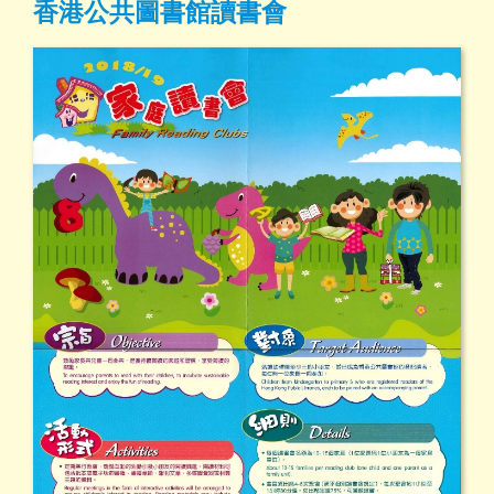
香港公共圖書館讀書會