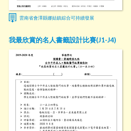
雲南省會澤縣娜姑鎮綜合可持續發展
我最欣賞的名人書籤設計比賽(J1-J4)