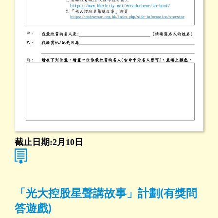
截止日期:2月10日
「光大控股星聲講故事」計劃(有獎問
答遊戲)