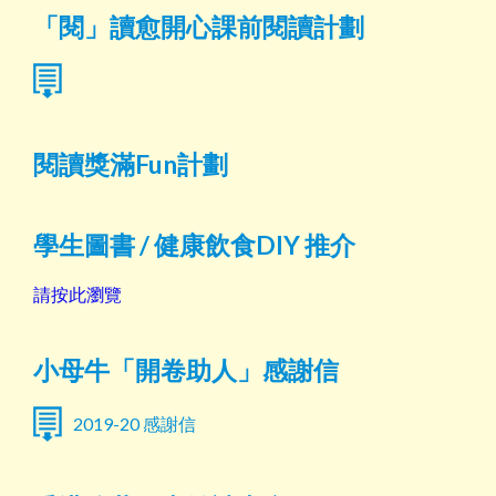
「閱」讀愈開心課前閱讀計劃
閱讀獎滿Fun計劃
學生圖書 / 健康飲食DIY 推介
請按此瀏覽
小母牛「開卷助人」感謝信
2019-20 感謝信