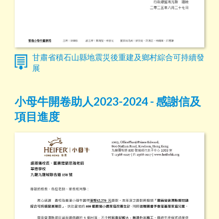
甘肅省積石山縣地震災後重建及鄉村綜合可持續發
展
小母牛開卷助人2023-2024 - 感謝信及
項目進度