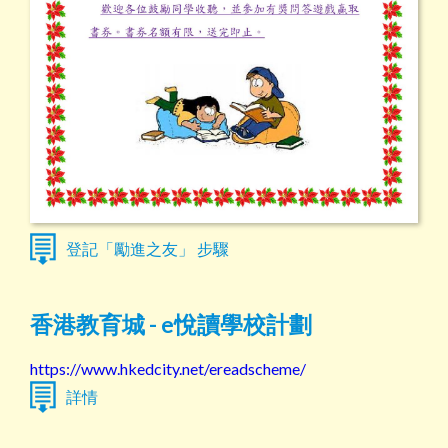
登記「勵進之友」 步驟
香港教育城 - e悅讀學校計劃
https://www.hkedcity.net/ereadscheme/
詳情