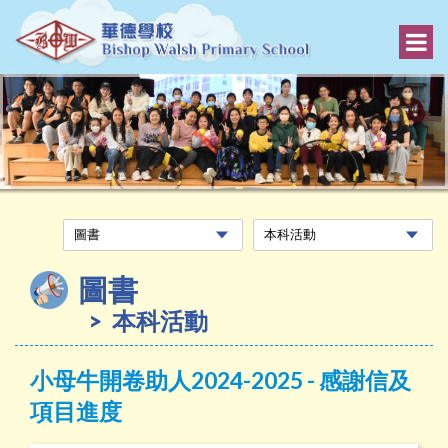
圖書
本科活動
小母牛開卷助人2024-2025 - 感謝信及
項目進度