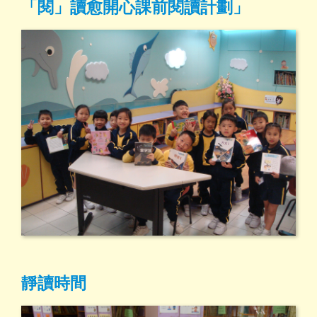
「閱」讀愈開心課前閱讀計劃」
靜讀時間