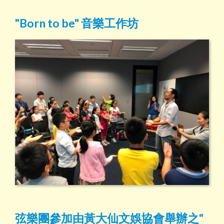
"Born to be" 音樂工作坊
弦樂團參加由黃大仙文娛協會舉辦之"