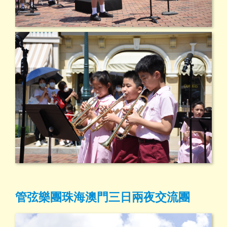
管弦樂團珠海澳門三日兩夜交流團