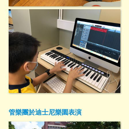
管樂團於迪士尼樂園表演