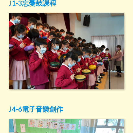
J1-3忘憂鼓課程
J4-6電子音樂創作