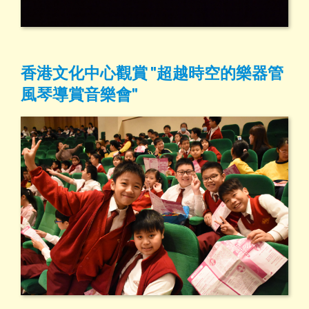
香港文化中心觀賞 "超越時空的樂器管
風琴導賞音樂會"