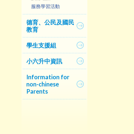
服務學習活動
德育、公民及國民
教育
學生支援組
小六升中資訊
Information for
non-chinese
Parents