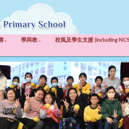
構
學與教
校風及學生支援 (including NCS