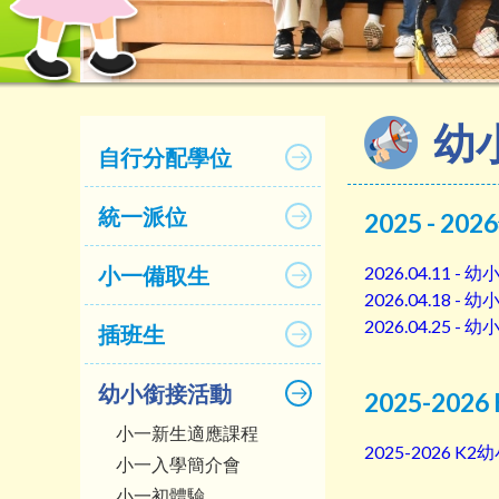
幼
自行分配學位
統一派位
2025 - 20
小一備取生
2026.04.11 
2026.04.18 
2026.04.25 
插班生
幼小銜接活動
2025-20
小一新生適應課程
2025-2026 
小一入學簡介會
小一初體驗