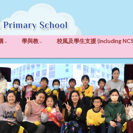
構
學與教
校風及學生支援 (including NCS