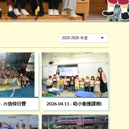
0 - J5信仰日營
2026.04.11 - 幼小銜接課程I