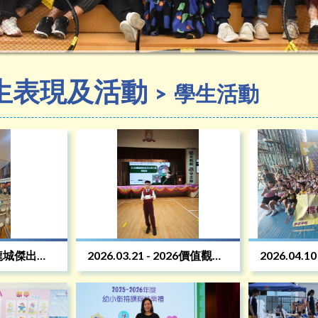
生表現及活動
學生活動
 九龍城傑出學
2026.03.21 - 2026價值觀教
2026.04.1
育傑出學生頒獎禮