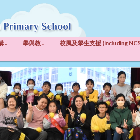
構
學與教
校風及學生支援 (including NCS