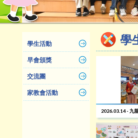
學
學生活動
早會頒獎
交流團
家教會活動
2026.03.14 -
生選舉