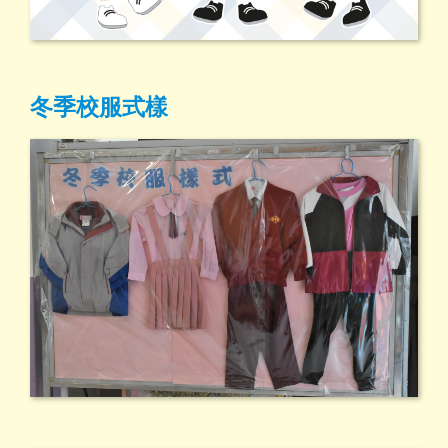
冬季校服式樣