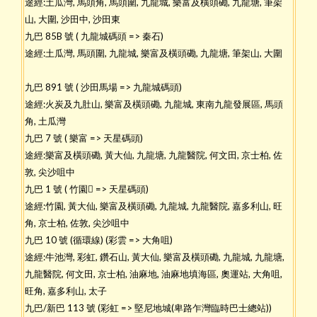
途經:土瓜灣, 馬頭角, 馬頭圍, 九龍城, 樂富及橫頭磡, 九龍塘, 筆架
山, 大圍, 沙田中, 沙田東
九巴 85B 號 ( 九龍城碼頭 => 秦石)
途經:土瓜灣, 馬頭圍, 九龍城, 樂富及橫頭磡, 九龍塘, 筆架山, 大圍
九巴 891 號 ( 沙田馬場 => 九龍城碼頭)
途經:火炭及九肚山, 樂富及橫頭磡, 九龍城, 東南九龍發展區, 馬頭
角, 土瓜灣
九巴 7 號 ( 樂富 => 天星碼頭)
途經:樂富及橫頭磡, 黃大仙, 九龍塘, 九龍醫院, 何文田, 京士柏, 佐
敦, 尖沙咀中
九巴 1 號 ( 竹園 => 天星碼頭)
途經:竹園, 黃大仙, 樂富及橫頭磡, 九龍城, 九龍醫院, 嘉多利山, 旺
角, 京士柏, 佐敦, 尖沙咀中
九巴 10 號 (循環線) (彩雲 => 大角咀)
途經:牛池灣, 彩虹, 鑽石山, 黃大仙, 樂富及橫頭磡, 九龍城, 九龍塘,
九龍醫院, 何文田, 京士柏, 油麻地, 油麻地填海區, 奧運站, 大角咀,
旺角, 嘉多利山, 太子
九巴/新巴 113 號 (彩虹 => 堅尼地城(卑路乍灣臨時巴士總站))