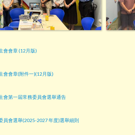
會會章 (12月版)
會會章(附件一)(12月版)
生會第一屆常務委員會選舉通告
員會選舉(2025-2027 年度)選舉細則