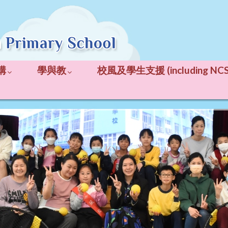
構
學與教
校風及學生支援 (including NCS