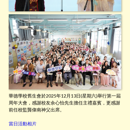
華德學校舊生會於2025年12月13日(星期六)舉行第一屆
周年大會，感謝校友余心怡先生擔任主禮嘉賓，更感謝
前任校監龔偉南神父出席。
當日活動相片