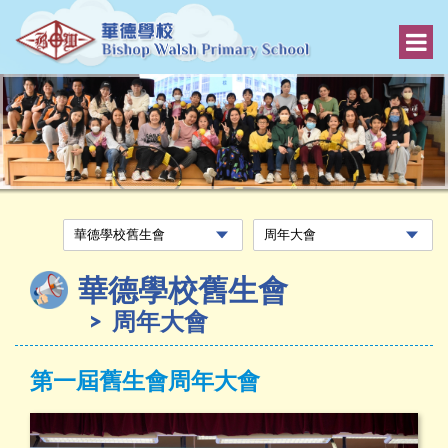
華德學校舊生會
周年大會
第一屆舊生會周年大會