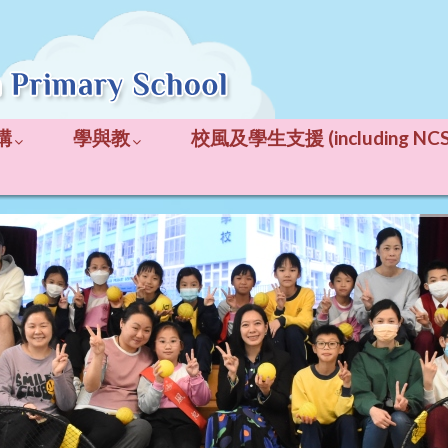
構
學與教
校風及學生支援 (including NCS