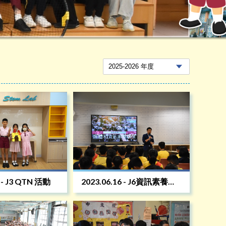
4 - J3 QTN 活動
2023.06.16 - J6資訊素養講
座