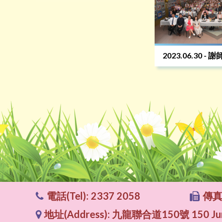
2023.06.30 - 
電話(Tel): 2337 2058
傳真(
地址(Address): 九龍聯合道150號 150 Junc