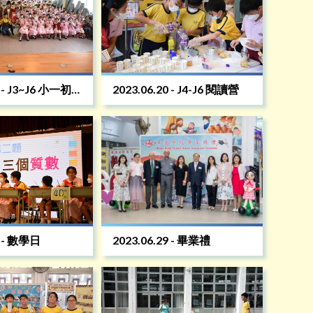
9 - J3~J6 小一初
2023.06.20 - J4-J6 閱讀營
劇
7 - 數學日
2023.06.29 - 畢業禮