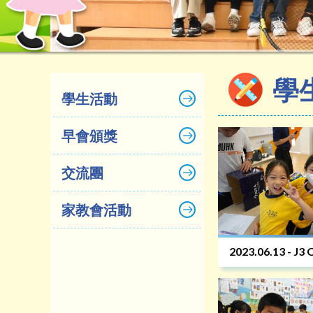
學
學生活動
早會頒獎
交流團
家教會活動
2023.06.13 - J