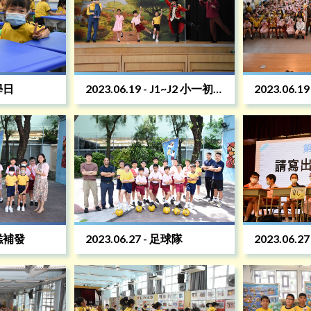
數學日
2023.06.19 - J1~J2 小一初
2023.06.1
體驗英語話劇
體驗英語話
雪糕補發
2023.06.27 - 足球隊
2023.06.2