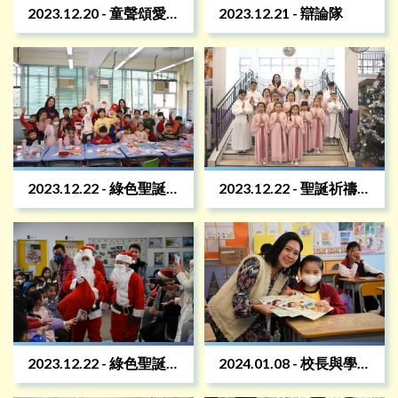
2023.12.20 - 童聲頌愛
2023.12.21 - 辯論隊
報佳音
2023.12.22 - 綠色聖誕
2023.12.22 - 聖誕祈禱
遊藝會 課室班照
禮
2023.12.22 - 綠色聖誕
2024.01.08 - 校長與學
遊藝會 禮堂
生打氣