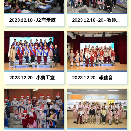
2023.12.18 - J2 忘憂鼓
2023.12.18~20 - 教師與
家長和學生製作車路禪
繞壁畫
2023.12.20 - 小義工宣
2023.12.20 - 報佳音
誓